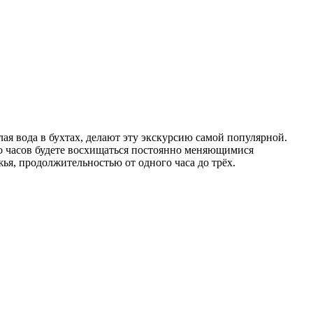
ая вода в бухтах, делают эту экскурсию самой популярной.
ко часов будете восхищаться постоянно меняющимися
ья, продолжительностью от одного часа до трёх.