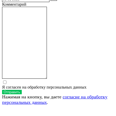
Комментарий
Я согласен на обработку персональных данных
Отправить
Нажимая на кнопку, вы даете
согласие на обработку
персональных данных
.