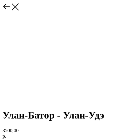
Улан-Батор - Улан-Удэ
3500,00
р.