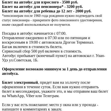
Билет на автобус для взрослого - 3500 руб.
Билет на автобус для пенсионера* - 3200 руб.
Билет на автобус для ребенка до 12 лет - 2000 руб.
*пенсионерам после 1960 года рождения нужно подтвердить свой
статус пенсионера - прикрепите фото пенсионного удостоверения,
иначе скидкой воспользоваться не получится.
Посадка в автобус начинается с 07:00.
Отправление ежедневно в 07:30 или по пятницам и
воскресеньям в 19:00 с автовокзала Дрэгон Терминал.
Багаж включен в стоимость билета.
Сервисный сбор 500 руб включен в стоимость.
Автобус прибывает (конечный пункт) на автовокзал г. Улан-
Удэ ул.Советская, 1Б.
Оформление возможно минимум за 1 день до отправления
автобуса.
Билет электронный
, придет вам на эл.почту после
оформления в течение суток. Если вам нужно отправить
билет в мессенджерах, укажите это, и мы отправим ваш билет
на WhatsApp, Viber или Телеграм.
Если у вас есть пожелание: место у окна или у прохода -
напишите в комментариях к заказу.