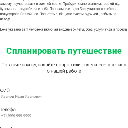
самому поучаствовать в зимней ловле. Пробурить многосантиметровый лёд
буром или продолбить пешнёй. Панорамные виды Баргузинского хребта и
полуострова Святой нос. Попытать рыбацкого счастья удочкой , побыть на
неводе.
Цена указана за 1 человека включая входные билеты, обед, услуги гида и проезд:
Спланировать путешествие
Оставьте заявку, задайте вопрос или поделитесь мнением
о нашей работе
ФИО
Телефон