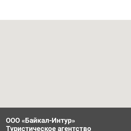
ООО «Байкал-Интур»
Туристическое агентство